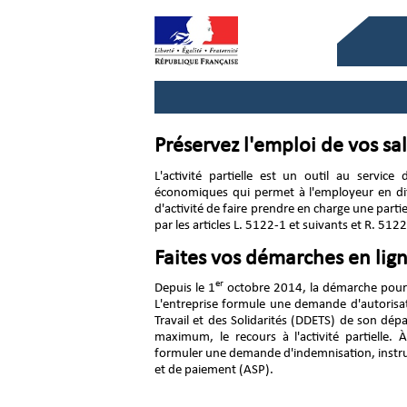
Préservez l'
emploi
de vos
sa
L'activité partielle est un outil au servic
économiques qui permet à l'employeur en dif
d'activité de faire prendre en charge une parti
par les articles L. 5122-1 et suivants et R. 512
Faites vos démarches en lig
er
Depuis le 1
octobre 2014, la démarche pour re
L'entreprise formule une demande d'autorisat
Travail et des Solidarités (DDETS) de son dépa
maximum, le recours à l'activité partielle. À
formuler une demande d'indemnisation, instrui
et de paiement (ASP).